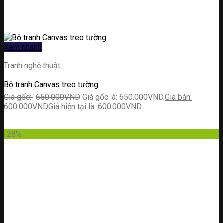
Xem nhanh
Tranh nghệ thuật
Bộ tranh Canvas treo tường
650.000
VND
Giá gốc là: 650.000VND.
600.000
VND
Giá hiện tại là: 600.000VND.
-28%