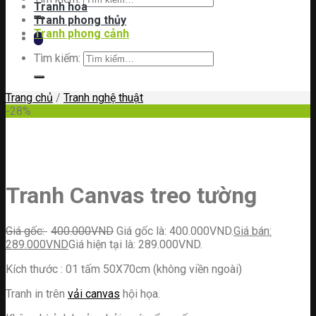
Tranh hoa
Tranh phong thủy
Tranh phong cảnh
Tìm kiếm:
Trang chủ
/
Tranh nghệ thuật
-28%
Tranh Canvas treo tường
400.000
VND
Giá gốc là: 400.000VND.
289.000
VND
Giá hiện tại là: 289.000VND.
Kích thước : 01 tấm 50X70cm (không viền ngoài)
Tranh in trên
vải canvas
hội họa.