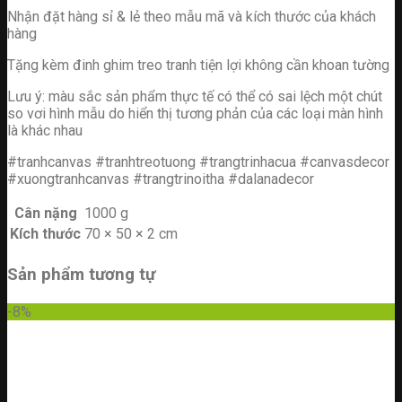
Nhận đặt hàng sỉ & lẻ theo mẫu mã và kích thước của khách
hàng
Tặng kèm đinh ghim treo tranh tiện lợi không cần khoan tường
Lưu ý: màu sắc sản phẩm thực tế có thể có sai lệch một chút
so vơi hình mẫu do hiển thị tương phản của các loại màn hình
là khác nhau
#tranhcanvas #tranhtreotuong #trangtrinhacua #canvasdecor
#xuongtranhcanvas #trangtrinoitha #dalanadecor
Cân nặng
1000 g
Kích thước
70 × 50 × 2 cm
Sản phẩm tương tự
-8%