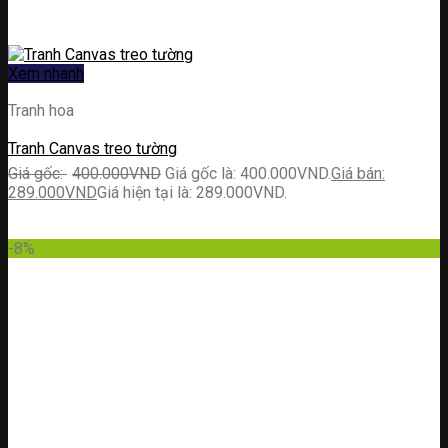
Xem nhanh
Tranh hoa
Tranh Canvas treo tường
400.000
VND
Giá gốc là: 400.000VND.
289.000
VND
Giá hiện tại là: 289.000VND.
-8%