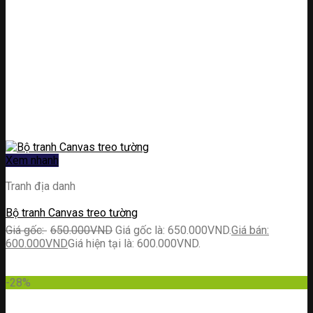
Xem nhanh
Tranh địa danh
Bộ tranh Canvas treo tường
650.000
VND
Giá gốc là: 650.000VND.
600.000
VND
Giá hiện tại là: 600.000VND.
-28%