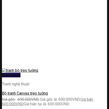
Xem nhanh
Tranh nghệ thuật
Bộ tranh Canvas treo tường
690.000
VND
Giá gốc là: 690.000VND.
600.000
VND
Giá hiện tại là: 600.000VND.