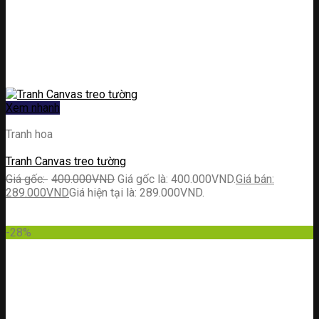
Xem nhanh
Tranh hoa
Tranh Canvas treo tường
400.000
VND
Giá gốc là: 400.000VND.
289.000
VND
Giá hiện tại là: 289.000VND.
-28%