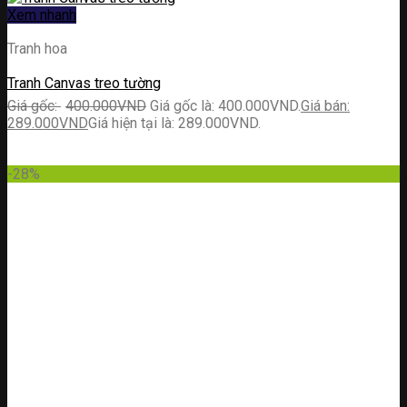
Xem nhanh
Tranh hoa
Tranh Canvas treo tường
400.000
VND
Giá gốc là: 400.000VND.
289.000
VND
Giá hiện tại là: 289.000VND.
-28%