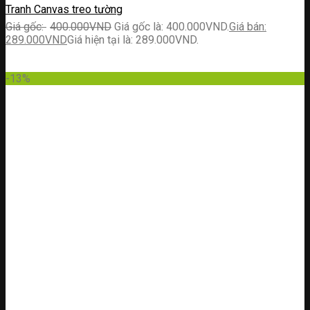
Tranh Canvas treo tường
400.000
VND
Giá gốc là: 400.000VND.
289.000
VND
Giá hiện tại là: 289.000VND.
-13%