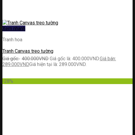
Xem nhanh
Tranh hoa
Tranh Canvas treo tường
400.000
VND
Giá gốc là: 400.000VND.
289.000
VND
Giá hiện tại là: 289.000VND.
-28%