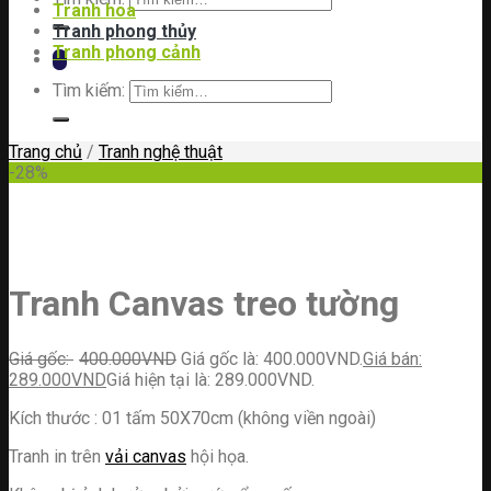
Tranh hoa
Tranh phong thủy
Tranh phong cảnh
Tìm kiếm:
Trang chủ
/
Tranh nghệ thuật
-28%
Tranh Canvas treo tường
400.000
VND
Giá gốc là: 400.000VND.
289.000
VND
Giá hiện tại là: 289.000VND.
Kích thước : 01 tấm 50X70cm (không viền ngoài)
Tranh in trên
vải canvas
hội họa.