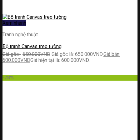
Xem nhanh
Tranh nghệ thuật
Bộ tranh Canvas treo tường
650.000
VND
Giá gốc là: 650.000VND.
600.000
VND
Giá hiện tại là: 600.000VND.
-28%