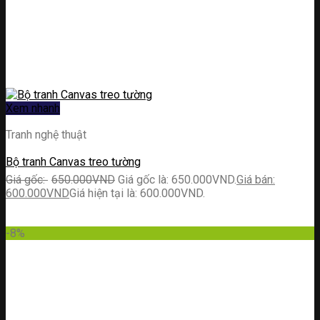
Xem nhanh
Tranh nghệ thuật
Bộ tranh Canvas treo tường
650.000
VND
Giá gốc là: 650.000VND.
600.000
VND
Giá hiện tại là: 600.000VND.
-8%