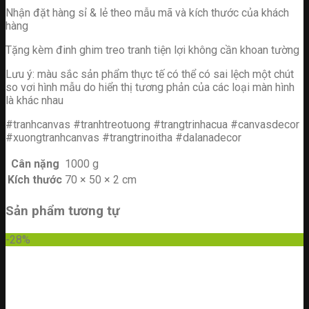
Nhận đặt hàng sỉ & lẻ theo mẫu mã và kích thước của khách
hàng
Tặng kèm đinh ghim treo tranh tiện lợi không cần khoan tường
Lưu ý: màu sắc sản phẩm thực tế có thể có sai lệch một chút
so vơi hình mẫu do hiển thị tương phản của các loại màn hình
là khác nhau
#tranhcanvas #tranhtreotuong #trangtrinhacua #canvasdecor
#xuongtranhcanvas #trangtrinoitha #dalanadecor
Cân nặng
1000 g
Kích thước
70 × 50 × 2 cm
Sản phẩm tương tự
-28%