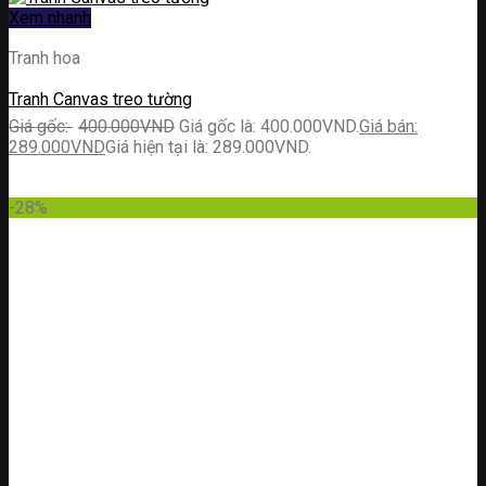
Xem nhanh
Tranh hoa
Tranh Canvas treo tường
400.000
VND
Giá gốc là: 400.000VND.
289.000
VND
Giá hiện tại là: 289.000VND.
-28%