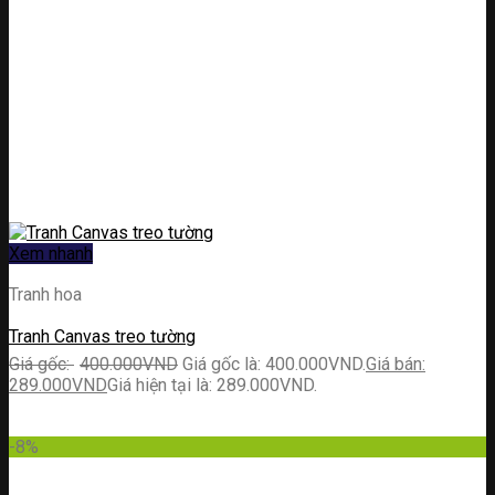
Xem nhanh
Tranh hoa
Tranh Canvas treo tường
400.000
VND
Giá gốc là: 400.000VND.
289.000
VND
Giá hiện tại là: 289.000VND.
-8%