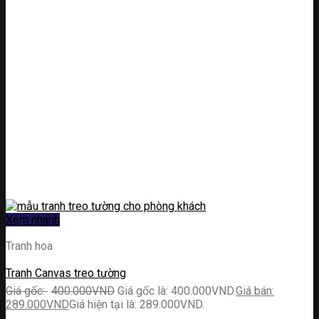
Xem nhanh
Tranh hoa
Tranh Canvas treo tường
400.000
VND
Giá gốc là: 400.000VND.
289.000
VND
Giá hiện tại là: 289.000VND.