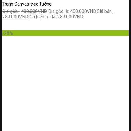
Tranh Canvas treo tường
400.000
VND
Giá gốc là: 400.000VND.
289.000
VND
Giá hiện tại là: 289.000VND.
-28%